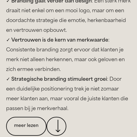
✓
Branding gaat verder dan design
: Een sterk merk
draait niet enkel om een mooi logo, maar om een
doordachte strategie die emotie, herkenbaarheid
en vertrouwen opbouwt.
✓
Vertrouwen is de kern van merkwaarde
:
Consistente branding zorgt ervoor dat klanten je
merk niet alleen herkennen, maar ook geloven en
zich ermee verbinden.
✓
Strategische branding stimuleert groei
: Door
een duidelijke positionering trek je niet zomaar
meer klanten aan, maar vooral de juiste klanten die
passen bij je merkverhaal.
meer lezen