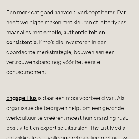
Een merk dat goed aanvoelt, verkoopt beter. Dat
heeft weinig te maken met kleuren of lettertypes,
maar alles met
emotie, authenticiteit en
consistentie
.
Kmo’s die investeren in een
doordachte merkstrategie, bouwen aan een
vertrouwensband nog vóór het eerste
contactmoment.
Engage Plus
is daar een mooi voorbeeld van. Als
organisatie die bedrijven helpt om een gezonde
werkcultuur te creëren, moest hun branding rust,
positiviteit en expertise uitstralen. The List Media
ontwikkelde een volledige rebranding met nieuw